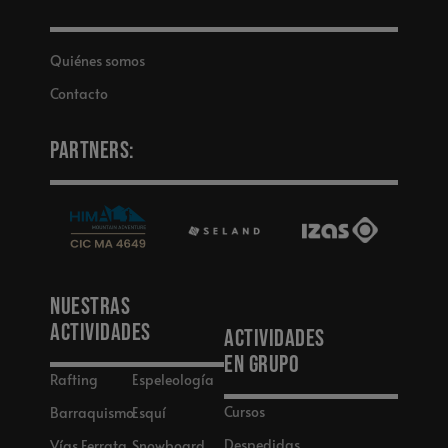
Quiénes somos
Contacto
Partners:
Nuestras
actividades
Actividades
en grupo
Rafting
Espeleología
Cursos
Barraquismo
Esquí
Despedidas
Vías Ferrata
Snowboard