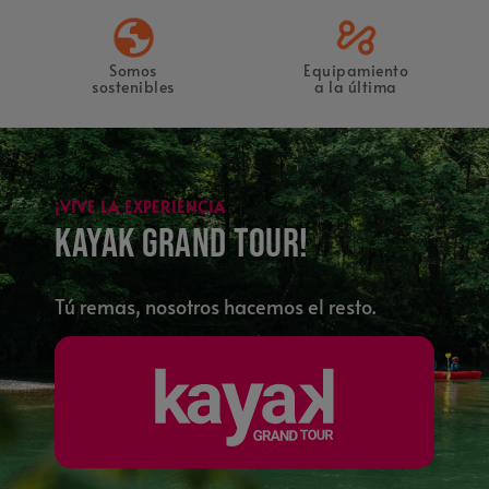
Somos
Equipamiento
sostenibles
a la última
¡VIVE LA EXPERIENCIA
Kayak Grand Tour!
Tú remas, nosotros hacemos el resto.