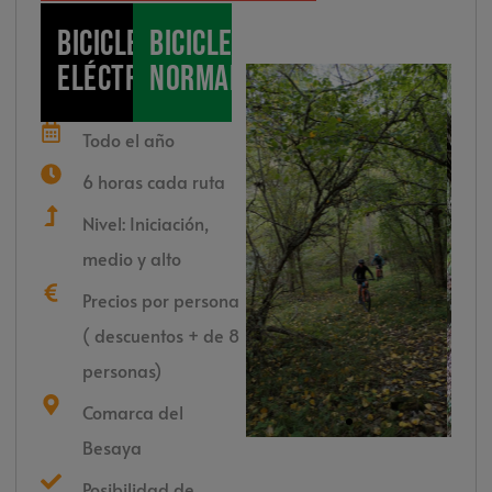
Bicicleta
Bicicleta
Eléctrica
normal
Todo el año
6 horas cada ruta
Nivel: Iniciación,
medio y alto
Precios por persona
( descuentos + de 8
personas)
Comarca del
Besaya
Posibilidad de