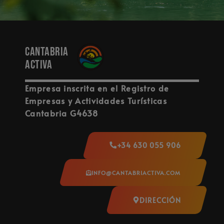
Cantabria
activa
Empresa inscrita en el Registro de
Empresas y Actividades Turísticas
Cantabria G4638
+34 630 055 906
INFO@CANTABRIACTIVA.COM
DIRECCIÓN