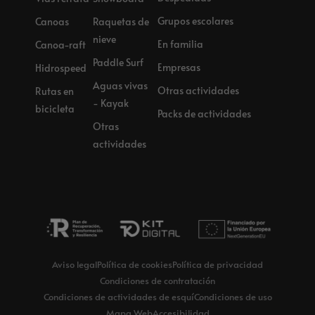
Grupos escolares
Canoas
Raquetas de
nieve
En familia
Canoa-raft
Paddle Surf
Empresas
Hidrospeed
Aguas vivas
Otras actividades
Rutas en
- Kayak
bicicleta
Packs de actividades
Otras
actividades
Aviso legal
Política de cookies
Política de privacidad
Condiciones de contratación
Condiciones de actividades de esquí
Condiciones de uso
Mapa Web
Accesibilidad