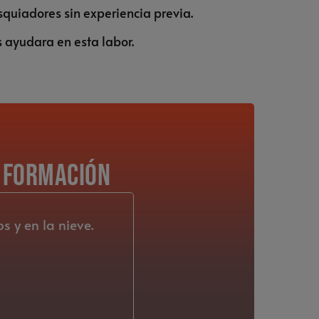
quiadores sin experiencia previa.
 ayudara en esta labor.
u formación
 y en la nieve.