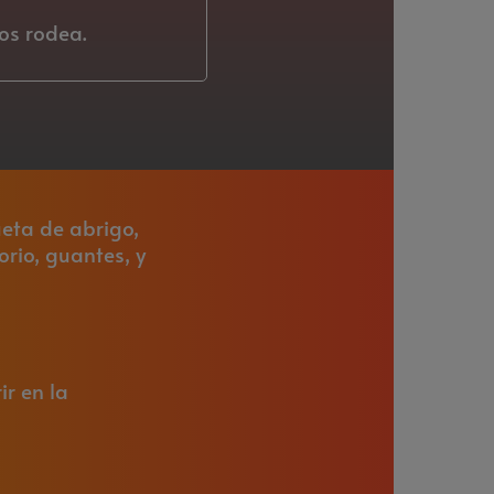
os rodea.
eta de abrigo,
rio, guantes, y
ir en la