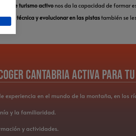
uí y de turismo activo
nos da la capacidad de formar es
pulir la técnica y evolucionar en las pistas
también se les
coger Cantabria Activa para t
experiencia en el mundo de la montaña, en los ríos
ía y la familiaridad.
rmación y actividades.