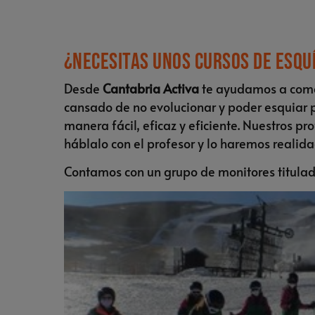
¿Necesitas unos cursos de esqu
Desde
Cantabria Activa
te ayudamos a comenz
cansado de no evolucionar y poder esquiar p
manera fácil, eficaz y eficiente. Nuestros p
háblalo con el profesor y lo haremos realida
Contamos con un grupo de monitores titulado