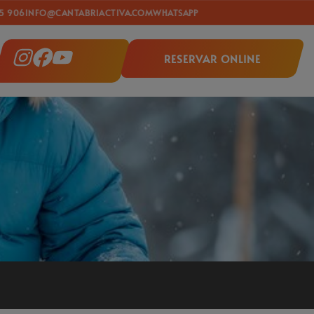
FO@CANTABRIACTIVA.COM
WHATSAPP
RESERVAR ONLINE