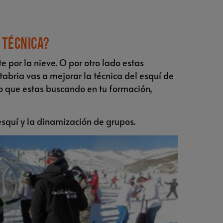
 técnica?
 por la nieve. O por otro lado estas
abria vas a mejorar la técnica del esquí de
 lo que estas buscando en tu formación,
squí y la dinamización de grupos.