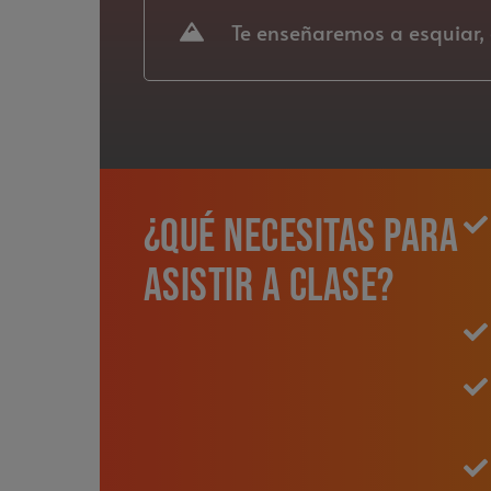
Te enseñaremos a esquiar, 
¿Qué necesitas para
asistir a clase?