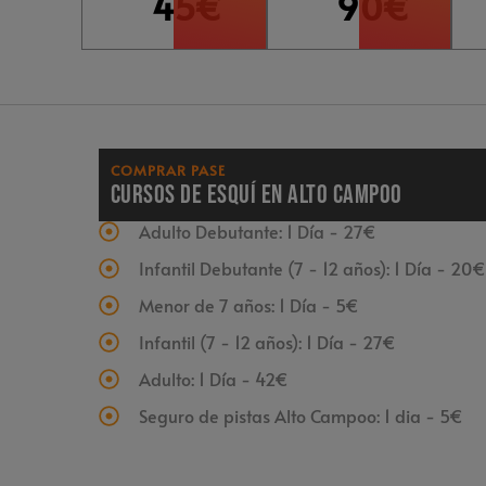
45€
90€
COMPRAR PASE
Cursos de esquí en Alto Campoo
Adulto Debutante: 1 Día - 27€
Infantil Debutante (7 - 12 años): 1 Día - 20
Menor de 7 años: 1 Día - 5€
Infantil (7 - 12 años): 1 Día - 27€
Adulto: 1 Día - 42€
Seguro de pistas Alto Campoo: 1 dia - 5€