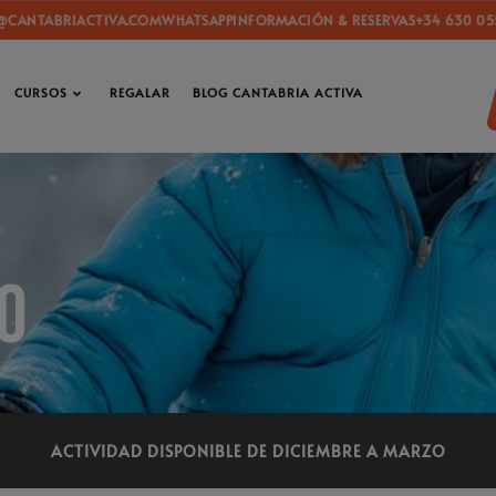
RIACTIVA.COM
WHATSAPP
INFORMACIÓN & RESERVAS
+34 630 055 906
IN
CURSOS
REGALAR
BLOG CANTABRIA ACTIVA
o
ACTIVIDAD DISPONIBLE DE DICIEMBRE A MARZO