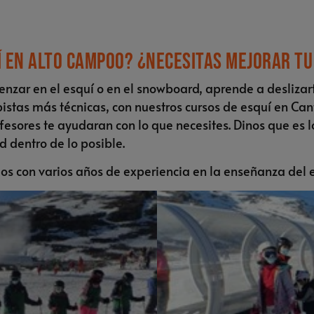
í en Alto Campoo? ¿Necesitas mejorar tu
ar en el esquí o en el snowboard, aprende a deslizarte
istas más técnicas, con nuestros cursos de esquí en Cant
rofesores te ayudaran con lo que necesites. Dinos que es
d dentro de lo posible.
s con varios años de experiencia en la enseñanza del e